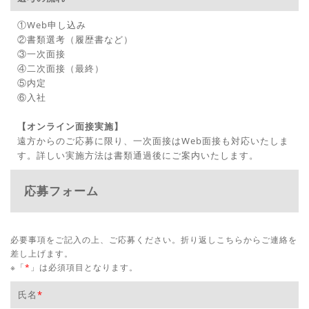
①Web申し込み
②書類選考（履歴書など）
③一次面接
④二次面接（最終）
⑤内定
⑥入社
【オンライン面接実施】
遠方からのご応募に限り、一次面接はWeb面接も対応いたしま
す。詳しい実施方法は書類通過後にご案内いたします。
応募フォーム
必要事項をご記入の上、ご応募ください。折り返しこちらからご連絡を
差し上げます。
※「
*
」は必須項目となります。
氏名
*