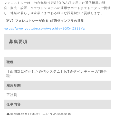
フォレストシーは、独自無線技術GEO-WAVEを用いた通信機器の開
発・販売・設置、クラウドシステムの運用サポートまでトータルで提供
し、地域の暮らしや産業にまつわる様々な課題解決に貢献します。
【PV】フォレストシーが作るIoT通信インフラの世界
https://www.youtube.com/watch?v=EGXv_ZSEBYg
募集要項
職種
【山間部に特化した通信システム】IoT通信ベンチャーの”総合
職”
雇用形態
正社員
仕事内容
◆通信機器及び通信サービスの開発業務