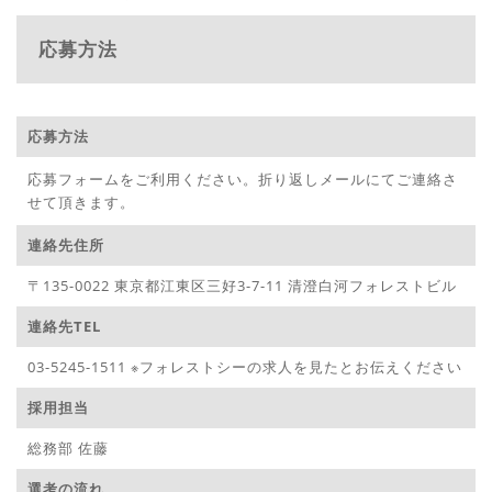
応募方法
応募方法
応募フォームをご利用ください。折り返しメールにてご連絡さ
せて頂きます。
連絡先住所
〒135-0022 東京都江東区三好3-7-11 清澄白河フォレストビル
連絡先TEL
03-5245-1511 ※フォレストシーの求人を見たとお伝えください
採用担当
総務部 佐藤
選考の流れ