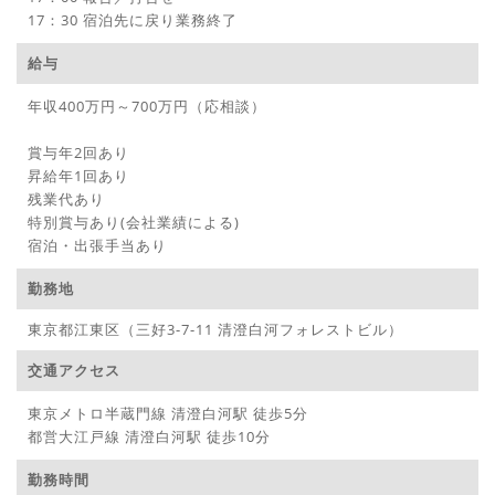
17：30 宿泊先に戻り業務終了
給与
年収400万円～700万円（応相談）
賞与年2回あり
昇給年1回あり
残業代あり
特別賞与あり(会社業績による)
宿泊・出張手当あり
勤務地
東京都江東区（三好3-7-11 清澄白河フォレストビル）
交通アクセス
東京メトロ半蔵門線 清澄白河駅 徒歩5分
都営大江戸線 清澄白河駅 徒歩10分
勤務時間