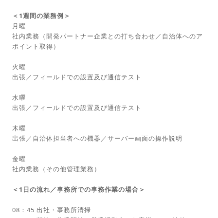
＜1週間の業務例＞
月曜
社内業務（開発パートナー企業との打ち合わせ／自治体へのア
ポイント取得）
火曜
出張／フィールドでの設置及び通信テスト
水曜
出張／フィールドでの設置及び通信テスト
木曜
出張／自治体担当者への機器／サーバー画面の操作説明
金曜
社内業務（その他管理業務）
＜1日の流れ／事務所での事務作業の場合＞
08：45 出社・事務所清掃