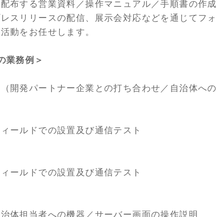
に配布する営業資料／操作マニュアル／手順書の作成
プレスリリースの配信、展示会対応などを通じてフォ
及活動をお任せします。
の業務例＞
務（開発パートナー企業との打ち合わせ／自治体への
フィールドでの設置及び通信テスト
フィールドでの設置及び通信テスト
自治体担当者への機器／サーバー画面の操作説明