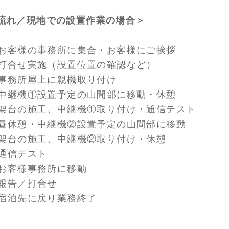
流れ／現地での設置作業の場合＞
0 お客様の事務所に集合・お客様にご挨拶
0 打合せ実施（設置位置の確認など）
0 事務所屋上に親機取り付け
0 中継機①設置予定の山間部に移動・休憩
0 架台の施工、中継機①取り付け・通信テスト
0 昼休憩・中継機②設置予定の山間部に移動
0 架台の施工、中継機②取り付け・休憩
0 通信テスト
0 お客様事務所に移動
0 報告／打合せ
0 宿泊先に戻り業務終了