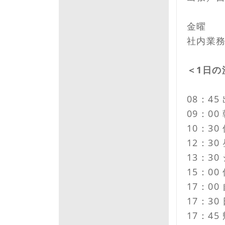
金曜
社内業
＜1日の
08：4
09：0
10：3
12：30
13：3
15：0
17：0
17：30
17：45