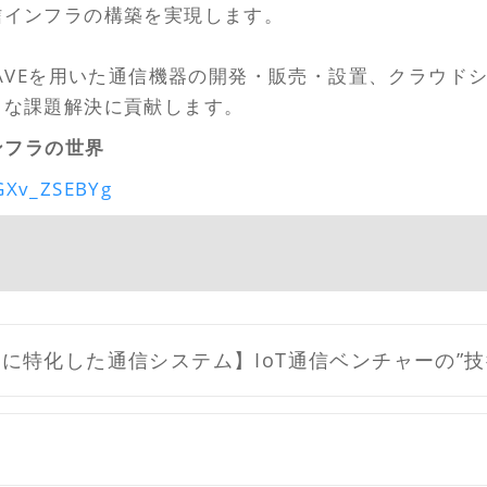
信インフラの構築を実現します。
WAVEを用いた通信機器の開発・販売・設置、クラウド
々な課題解決に貢献します。
ンフラの世界
GXv_ZSEBYg
に特化した通信システム】IoT通信ベンチャーの”技