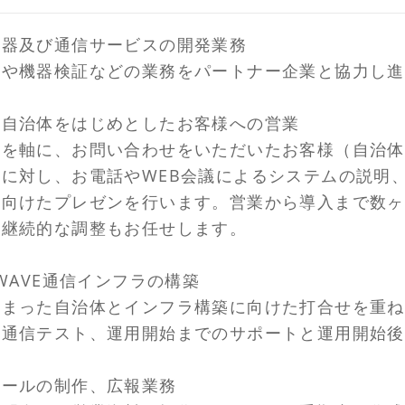
機器及び通信サービスの開発業務
発や機器検証などの業務をパートナー企業と協力し進
の自治体をはじめとしたお客様への営業
業を軸に、お問い合わせをいただいたお客様（自治体
）に対し、お電話やWEB会議によるシステムの説明
に向けたプレゼンを行います。営業から導入まで数ヶ
の継続的な調整もお任せします。
-WAVE通信インフラの構築
決まった自治体とインフラ構築に向けた打合せを重ね
や通信テスト、運用開始までのサポートと運用開始後
ツールの制作、広報業務