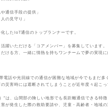
化や通信手段の提供」
る人の見守り」
化したIoT通信のトップランナーです。
て活躍いただける「コアメンバー」を募集しています。
ただける方、一緒に情熱を持ちワンチームで夢の実現に
携帯電話や光回線での通信が困難な地域が今でもまだ多
どの災害時には遮断されてしまうことが近年度々起こっ
イブ）”は、山間部の険しい地形でも長距離通信できる
災害が発生した際の救助要請や、児童・高齢者・地域の