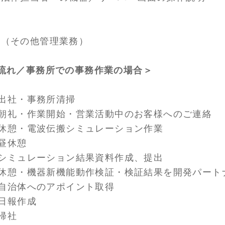
務（その他管理業務）
流れ／事務所での事務作業の場合＞
5 出社・事務所清掃
0 朝礼・作業開始・営業活動中のお客様へのご連絡
0 休憩・電波伝搬シミュレーション作業
 昼休憩
0 シミュレーション結果資料作成、提出
0 休憩・機器新機能動作検証・検証結果を開発パー
0 自治体へのアポイント取得
 日報作成
 帰社