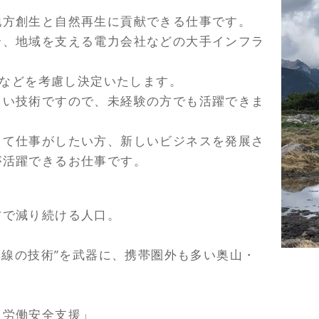
地方創生と自然再生に貢献できる仕事です。
合、地域を支える電力会社などの大手インフラ
給などを考慮し決定いたします。
しい技術ですので、未経験の方でも活躍できま
って仕事がしたい方、新しいビジネスを発展さ
が活躍できるお仕事です。
方で減り続ける人口。
無線の技術”を武器に、携帯圏外も多い奥山・
る労働安全支援」