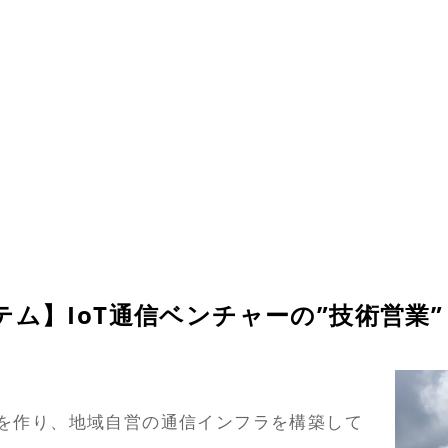
ム】IoT通信ベンチャーの”技術営業”
器を作り、地域自営の通信インフラを構築して