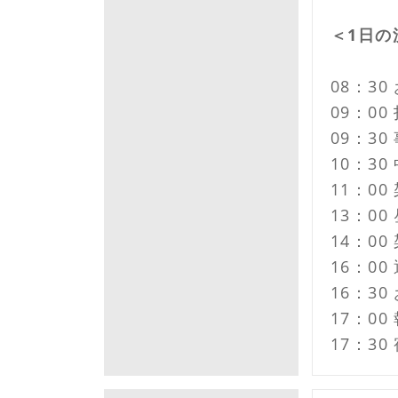
＜1日の
08：3
09：0
09：3
10：3
11：0
13：0
14：0
16：0
16：3
17：0
17：3